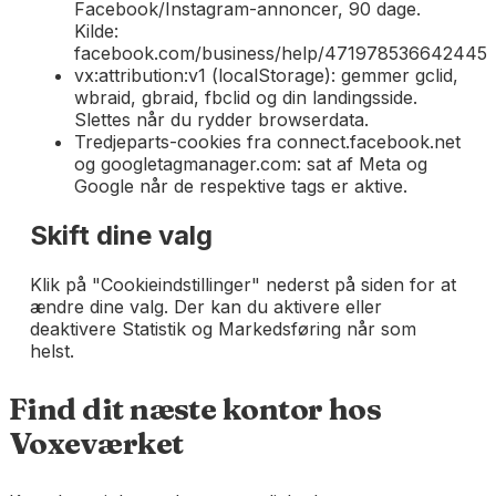
Facebook/Instagram-annoncer, 90 dage.
Kilde:
facebook.com/business/help/471978536642445.
vx:attribution:v1 (localStorage): gemmer gclid,
wbraid, gbraid, fbclid og din landingsside.
Slettes når du rydder browserdata.
Tredjeparts-cookies fra connect.facebook.net
og googletagmanager.com: sat af Meta og
Google når de respektive tags er aktive.
Skift dine valg
Klik på "Cookieindstillinger" nederst på siden for at
ændre dine valg. Der kan du aktivere eller
deaktivere Statistik og Markedsføring når som
helst.
Find dit næste kontor hos
Voxeværket