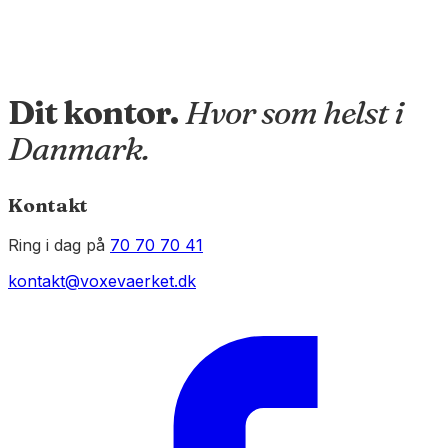
Dit kontor.
Hvor som helst i
Danmark.
Kontakt
Ring i dag på
70 70 70 41
kontakt@voxevaerket.dk