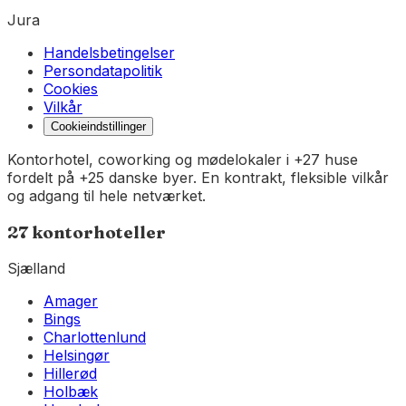
Jura
Handelsbetingelser
Persondatapolitik
Cookies
Vilkår
Cookieindstillinger
Kontorhotel, coworking og mødelokaler i +27 huse
fordelt på +25 danske byer. En kontrakt, fleksible vilkår
og adgang til hele netværket.
27
kontorhoteller
Sjælland
Amager
Bings
Charlottenlund
Helsingør
Hillerød
Holbæk