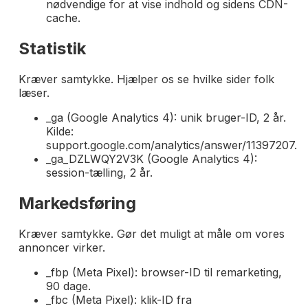
nødvendige for at vise indhold og sidens CDN-
cache.
Statistik
Kræver samtykke. Hjælper os se hvilke sider folk
læser.
_ga (Google Analytics 4): unik bruger-ID, 2 år.
Kilde:
support.google.com/analytics/answer/11397207.
_ga_DZLWQY2V3K (Google Analytics 4):
session-tælling, 2 år.
Markedsføring
Kræver samtykke. Gør det muligt at måle om vores
annoncer virker.
_fbp (Meta Pixel): browser-ID til remarketing,
90 dage.
_fbc (Meta Pixel): klik-ID fra